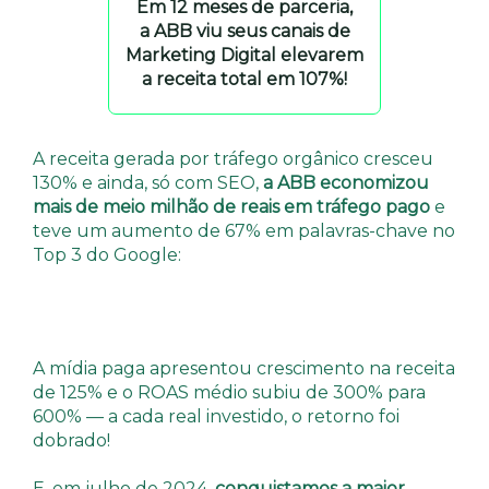
Em 12 meses de parceria,
a ABB viu seus canais de
Marketing Digital elevarem
a receita total em 107%!
A receita gerada por tráfego orgânico cresceu
130% e ainda, só com SEO,
a ABB economizou
mais de meio milhão de reais em tráfego pago
e
teve um aumento de 67% em palavras-chave no
Top 3 do Google:
A mídia paga apresentou crescimento na receita
de 125% e o ROAS médio subiu de 300% para
600% — a cada real investido, o retorno foi
dobrado!
E, em julho de 2024,
conquistamos a maior