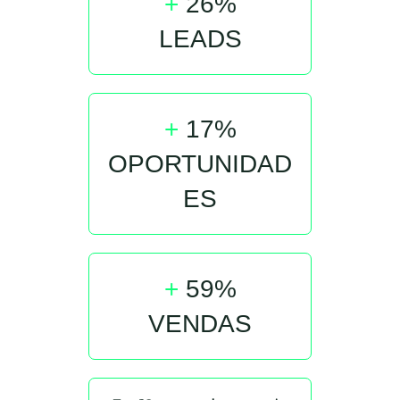
+
26%
LEADS
+
17%
OPORTUNIDAD
ES
+
59%
VENDAS