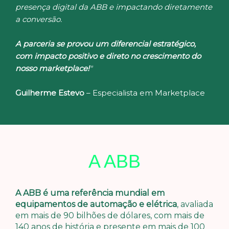
presença digital da ABB e impactando diretamente
a conversão.
A parceria se provou um diferencial estratégico,
com impacto positivo e direto no crescimento do
nosso marketplace!
"
Guilherme Estevo
– Especialista em Marketplace
A ABB
A ABB é uma referência mundial em
equipamentos de automação e elétrica
, avaliada
em mais de 90 bilhões de dólares, com mais de
140 anos de história e presente em mais de 100