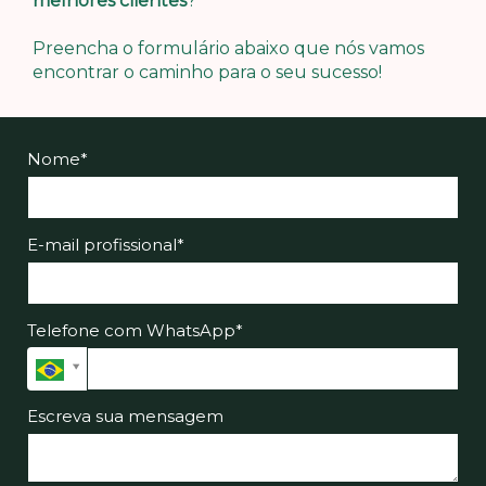
melhores clientes
?
Preencha o formulário abaixo que nós vamos
encontrar o caminho para o seu sucesso!
Nome*
E-mail profissional*
Telefone com WhatsApp*
Telefone
com
WhatsApp*
Escreva sua mensagem