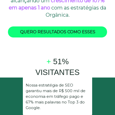
alcançando um
crescimento de 107%
em apenas 1 ano
com as estratégias da
Orgânica.
QUERO RESULTADOS COMO ESSES
+
51%
VISITANTES
Nossa estratégia de SEO
garantiu mais de R$ 500 mil de
economia em tráfego pago e
67% mais palavras no Top 3 do
Google.